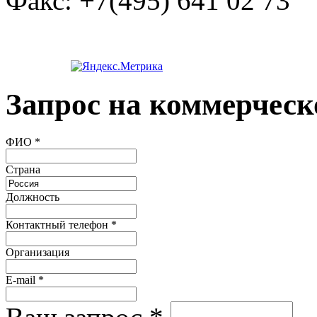
Факс:
+7(495) 641 02 73
Запрос на коммерческ
ФИО
*
Страна
Должность
Контактный телефон
*
Организация
E-mail
*