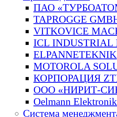
ПАО «ТУРБОАТО
TAPROGGE GMB
VITKOVICE MAC
ICL INDUSTRIAL
ELPANNETEKNIK
MOTOROLA SOLUT
КОРПОРАЦИЯ ZT
ООО «НИРИТ-СИН
Oelmann Elektron
Система менеджмента