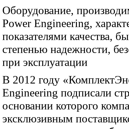
Оборудование, производ
Power Engineering, харак
показателями качества, б
степенью надежности, бе
при эксплуатации
В 2012 году «КомплектЭ
Engineering подписали ст
основании которого комп
эксклюзивным поставщик