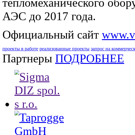
тепломеханического обор
АЭС до 2017 года.
Официальный сайт
www.vi
проекты в работе
реализованные проекты
запрос на коммерчес
Партнеры
ПОДРОБНЕЕ