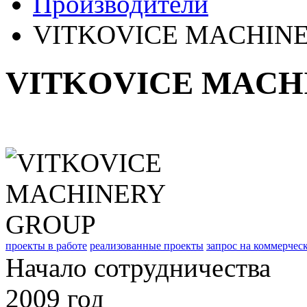
Производители
VITKOVICE MACHIN
VITKOVICE MACH
проекты в работе
реализованные проекты
запрос на коммерчес
Начало сотрудничества
2009 год