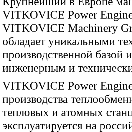
Крупнейший в Европе ма
VITKOVICE Power Enginee
VITKOVICE Machinery Gr
обладает уникальными те
производственной базой 
инженерным и технически
VITKOVICE Power Enginee
производства теплообмен
тепловых и атомных стан
эксплуатируется на росси