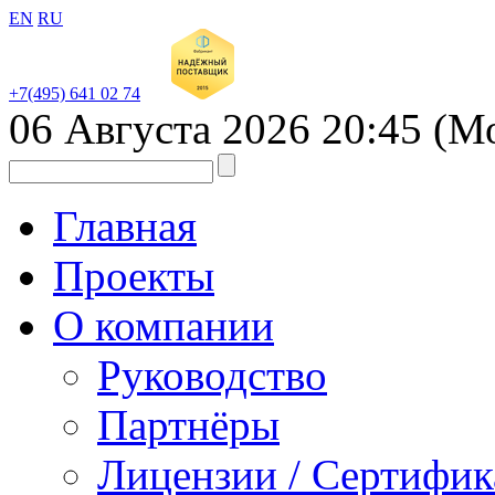
EN
RU
+7(495) 641 02 74
06 Августа 2026
20:45
(М
Главная
Проекты
О компании
Руководство
Партнёры
Лицензии / Сертифи