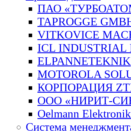
ПАО «ТУРБОАТО
TAPROGGE GMB
VITKOVICE MAC
ICL INDUSTRIAL
ELPANNETEKNIK
MOTOROLA SOLUT
КОРПОРАЦИЯ ZT
ООО «НИРИТ-СИН
Oelmann Elektron
Система менеджмента