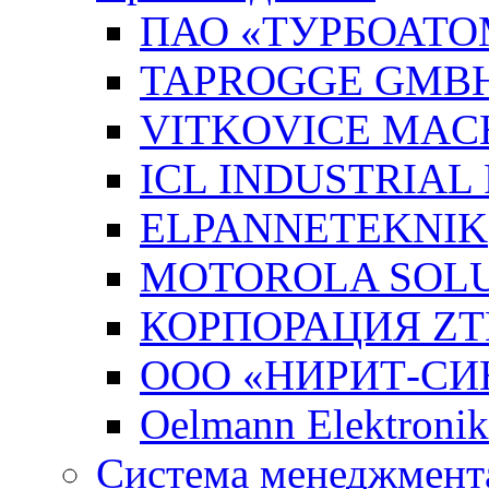
ПАО «ТУРБОАТО
TAPROGGE GMB
VITKOVICE MAC
ICL INDUSTRIAL
ELPANNETEKNIK
MOTOROLA SOLUT
КОРПОРАЦИЯ ZT
ООО «НИРИТ-СИН
Oelmann Elektron
Система менеджмента