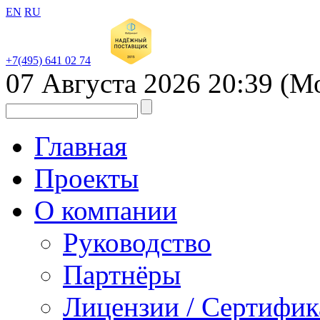
EN
RU
+7(495) 641 02 74
07 Августа 2026
20:39
(М
Главная
Проекты
О компании
Руководство
Партнёры
Лицензии / Сертифи