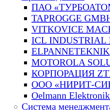
ПАО «ТУРБОАТО
TAPROGGE GMB
VITKOVICE MAC
ICL INDUSTRIAL
ELPANNETEKNIK
MOTOROLA SOLUT
КОРПОРАЦИЯ ZT
ООО «НИРИТ-СИН
Oelmann Elektron
Система менеджмента