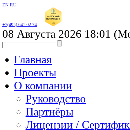
EN
RU
+7(495) 641 02 74
08 Августа 2026
18:01
(М
Главная
Проекты
О компании
Руководство
Партнёры
Лицензии / Сертифи