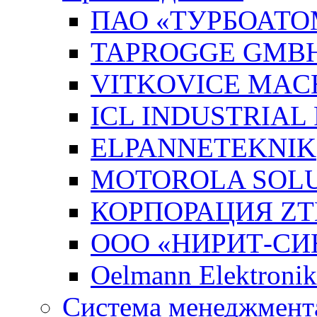
ПАО «ТУРБОАТО
TAPROGGE GMB
VITKOVICE MAC
ICL INDUSTRIAL
ELPANNETEKNIK
MOTOROLA SOLUT
КОРПОРАЦИЯ ZT
ООО «НИРИТ-СИН
Oelmann Elektron
Система менеджмента