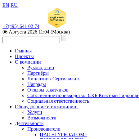
EN
RU
+7(495) 641 02 74
06 Августа 2026
11:04
(Москва)
Главная
Проекты
О компании
Руководство
Партнёры
Лицензии / Сертификаты
Награды
Отзывы заказчиков
Собственное производство_СКБ Красный Гидропре
Социальная ответственность
Оборудование и инжиниринг
Услуги
Возможности
Деятельность
Производители
ПАО «ТУРБОАТОМ»