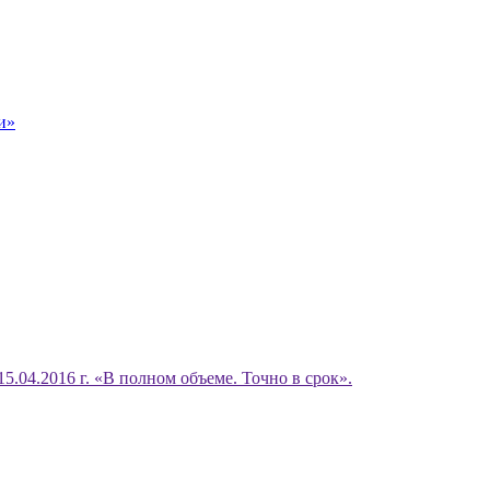
и»
15.04.2016 г. «В полном объеме. Точно в срок».