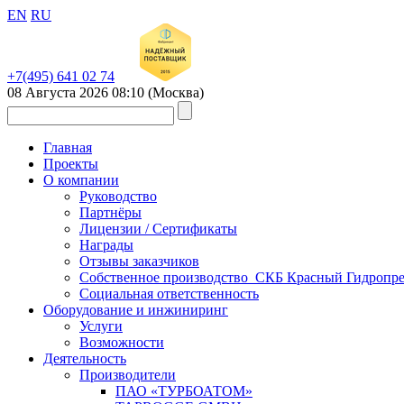
EN
RU
+7(495) 641 02 74
08 Августа 2026
08:10
(Москва)
Главная
Проекты
О компании
Руководство
Партнёры
Лицензии / Сертификаты
Награды
Отзывы заказчиков
Собственное производство_СКБ Красный Гидропре
Социальная ответственность
Оборудование и инжиниринг
Услуги
Возможности
Деятельность
Производители
ПАО «ТУРБОАТОМ»