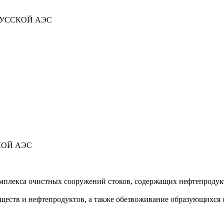
УССКОЙ АЭС
КОЙ АЭС
мплекса очистных сооружений стоков, содержащих нефтепродук
ществ и нефтепродуктов, а также обезвоживание образующихся 