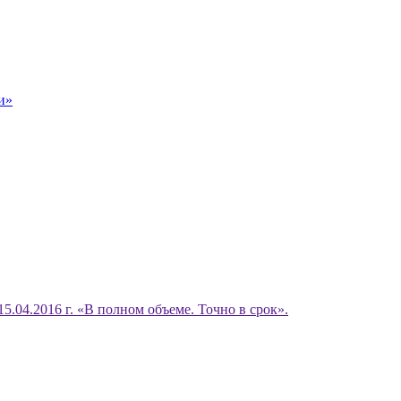
и»
15.04.2016 г. «В полном объеме. Точно в срок».