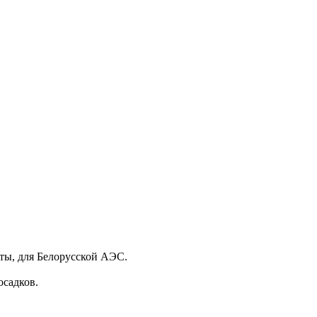
ты, для Белорусской АЭС.
осадков.