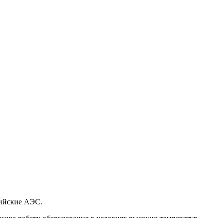
сийские АЭС.