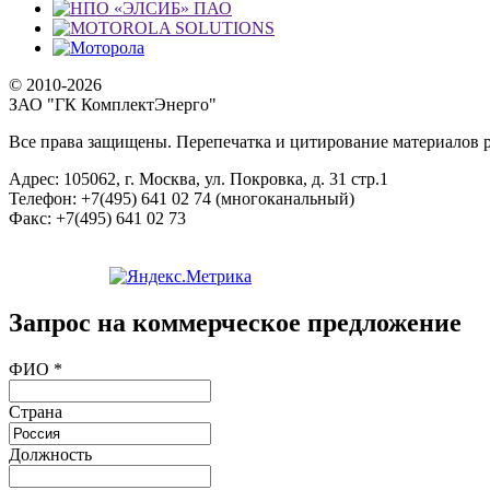
© 2010-2026
ЗАО "ГК КомплектЭнерго"
Все права защищены. Перепечатка и цитирование материалов р
Адрес:
105062, г. Москва, ул. Покровка, д. 31 стр.1
Телефон:
+7(495) 641 02 74 (многоканальный)
Факс:
+7(495) 641 02 73
Запрос на коммерческое предложение
ФИО
*
Страна
Должность