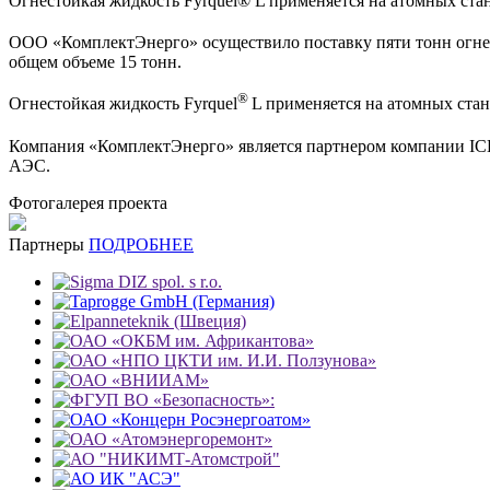
Огнестойкая жидкость Fyrquel® L применяется на атомных ста
ООО «КомплектЭнерго» осуществило поставку пяти тонн огне
общем объеме 15 тонн.
®
Огнестойкая жидкость Fyrquel
L применяется на атомных стан
Компания «КомплектЭнерго» является партнером компании ICL I
АЭС.
Фотогалерея проекта
Партнеры
ПОДРОБНЕЕ