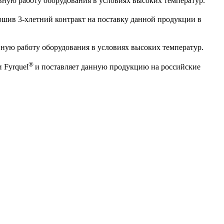
вную работу оборудования в условиях высоких температур.
ршив 3-хлетний контракт на поставку данной продукции в
вную работу оборудования в условиях высоких температур.
®
 Fyrquel
и поставляет данную продукцию на российские