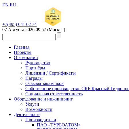
EN
RU
+7(495) 641 02 74
07 Августа 2026
09:57
(Москва)
Главная
Проекты
О компании
Руководство
Партнёры
Лицензии / Сертификаты
Награды
Отзывы заказчиков
Собственное производство_СКБ Красный Гидропре
Социальная ответственность
Оборудование и инжиниринг
Услуги
Возможности
Деятельность
Производители
ПАО «ТУРБОАТОМ»