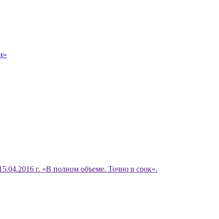
и»
15.04.2016 г. «В полном объеме. Точно в срок».