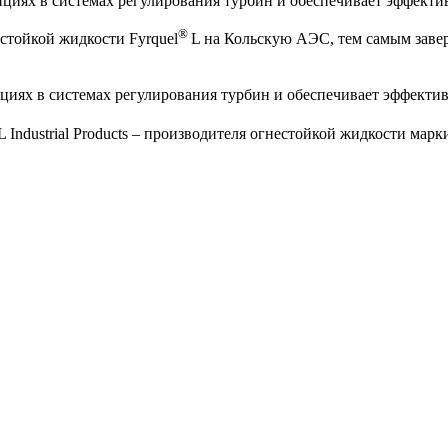
нциях в системах регулирования турбин и обеспечивает эффекти
®
стойкой жидкости Fyrquel
L на Кольскую АЭС, тем самым заве
циях в системах регулирования турбин и обеспечивает эффекти
ndustrial Products – производителя огнестойкой жидкости марки