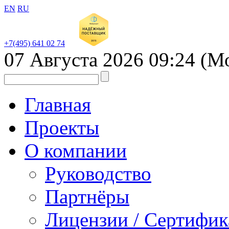
EN
RU
+7(495) 641 02 74
07 Августа 2026
09:24
(М
Главная
Проекты
О компании
Руководство
Партнёры
Лицензии / Сертифи