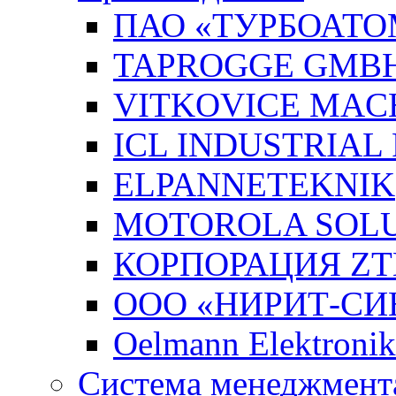
ПАО «ТУРБОАТО
TAPROGGE GMB
VITKOVICE MAC
ICL INDUSTRIAL
ELPANNETEKNIK
MOTOROLA SOLUT
КОРПОРАЦИЯ ZT
ООО «НИРИТ-СИН
Oelmann Elektron
Система менеджмента