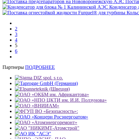
Поста
Конденсатор 
2
3
4
5
6
Партнеры
ПОДРОБНЕЕ