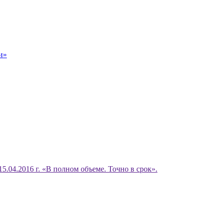
и»
15.04.2016 г. «В полном объеме. Точно в срок».