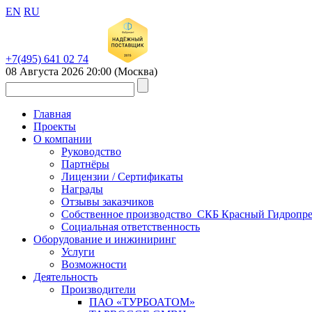
EN
RU
+7(495) 641 02 74
08 Августа 2026
20:00
(Москва)
Главная
Проекты
О компании
Руководство
Партнёры
Лицензии / Сертификаты
Награды
Отзывы заказчиков
Собственное производство_СКБ Красный Гидропре
Социальная ответственность
Оборудование и инжиниринг
Услуги
Возможности
Деятельность
Производители
ПАО «ТУРБОАТОМ»