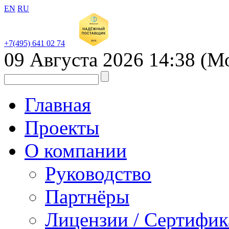
EN
RU
+7(495) 641 02 74
09 Августа 2026
14:38
(М
Главная
Проекты
О компании
Руководство
Партнёры
Лицензии / Сертифи