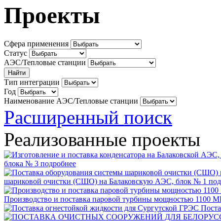
Проекты
Сфера применения
Статус
АЭС/Тепловые станции
Тип интеграции
Год
Наименование АЭС/Тепловые станции
Расширенный поиск
Реализованные проекты
блока № 3
подробнее
шариковой очистки (СШО) на Балаковскую АЭС, блок № 1
под
Производство и поставка паровой турбины мощностью 1100 МВ
Поста