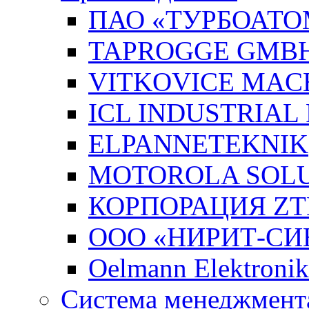
ПАО «ТУРБОАТО
TAPROGGE GMB
VITKOVICE MAC
ICL INDUSTRIAL
ELPANNETEKNIK
MOTOROLA SOLUT
КОРПОРАЦИЯ ZT
ООО «НИРИТ-СИН
Oelmann Elektron
Система менеджмента